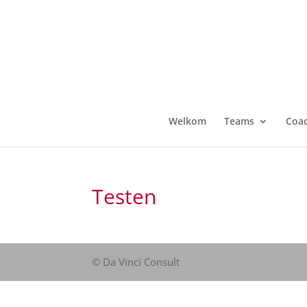
Welkom
Teams
Coa
Testen
© Da Vinci Consult