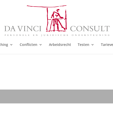
ching
Conflicten
Arbeidsrecht
Testen
Tariev