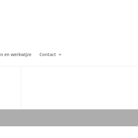
en en werkwijze
Contact