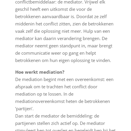
conflictbemiddelaar: de mediator. Vrijwel elk
geschil heeft een uitkomst die voor de
betrokkenen aanvaardbaar is. Doordat ze zelf
middenin het conflict zitten, zien de betrokkenen
vaak zelf die oplossing niet meer. Hulp van een
mediator kan daarin verandering brengen. De
mediator neemt geen standpunt in, maar brengt
de communicatie weer op gang en helpt
betrokkenen om hun eigen oplossing te vinden.
Hoe werkt mediation?
De mediation begint met een overeenkomst: een
afspraak om te trachten het conflict door
mediation op te lossen. In de
mediationovereenkomst heten de betrokkenen
‘partijen’.
Dan start de mediator de bemiddeling: de
partijenen stellen zich actief op. De mediator
stimuleert hen tot overleg en begeleidt hen bij het