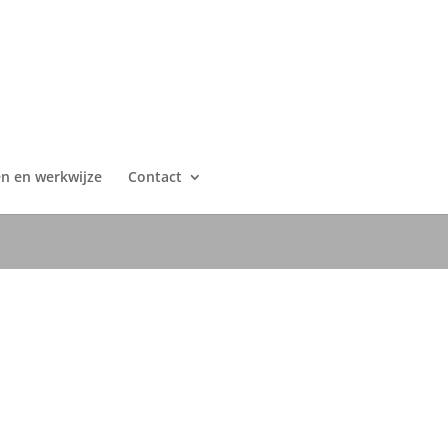
en en werkwijze
Contact