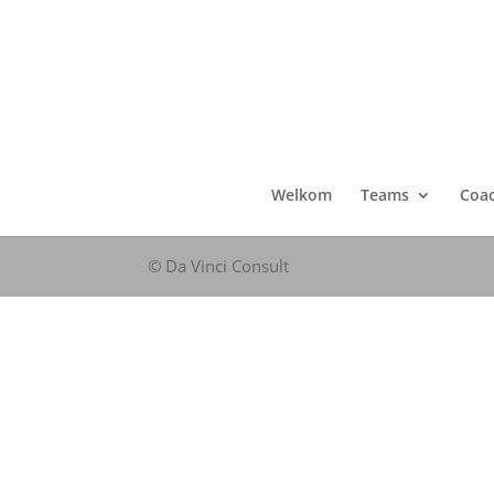
Welkom
Teams
Coa
© Da Vinci Consult