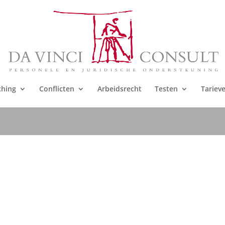
ching
Conflicten
Arbeidsrecht
Testen
Tariev